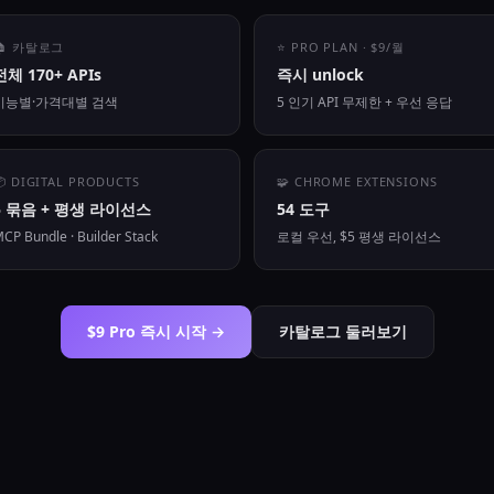
🏠 카탈로그
⭐ PRO PLAN · $9/월
전체 170+ APIs
즉시 unlock
기능별·가격대별 검색
5 인기 API 무제한 + 우선 응답
📦 DIGITAL PRODUCTS
🧩 CHROME EXTENSIONS
5 묶음 + 평생 라이선스
54 도구
CP Bundle · Builder Stack
로컬 우선, $5 평생 라이선스
$9 Pro 즉시 시작 →
카탈로그 둘러보기