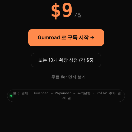
$9
/월
Gumroad 로 구독 시작 →
또는 10개 확장 상점 (각 $5)
무료 tier 먼저 보기
한국 결제 · Gumroad → Payoneer → 우리은행 · Polar 추가 결
제 곧