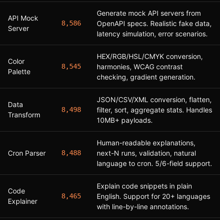
Generate mock API servers from
API Mock
8,586
OpenAPI specs. Realistic fake data,
Server
latency simulation, error scenarios.
HEX/RGB/HSL/CMYK conversion,
Color
8,545
harmonies, WCAG contrast
Palette
checking, gradient generation.
JSON/CSV/XML conversion, flatten,
Data
8,498
filter, sort, aggregate stats. Handles
Transform
10MB+ payloads.
Human-readable explanations,
Cron Parser
8,488
next-N runs, validation, natural
language to cron. 5/6-field support.
Explain code snippets in plain
Code
8,465
English. Support for 20+ languages
Explainer
with line-by-line annotations.